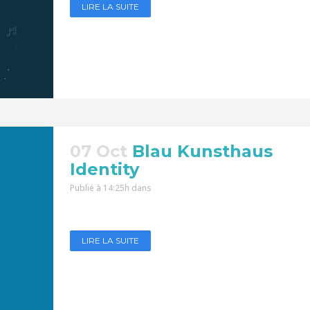
LIRE LA SUITE
07 Oct
Blau Kunsthaus
Identity
Publié à 14:25h
dans
LIRE LA SUITE