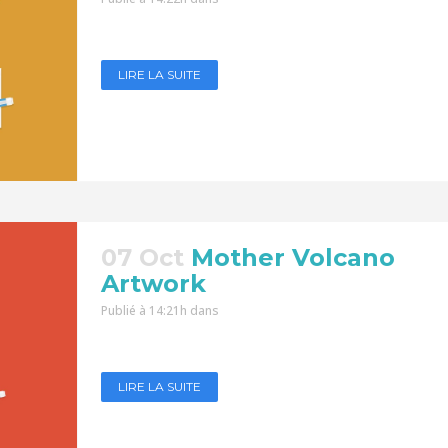
LIRE LA SUITE
07 Oct
Mother Volcano
Artwork
Publié à 14:21h
dans
LIRE LA SUITE