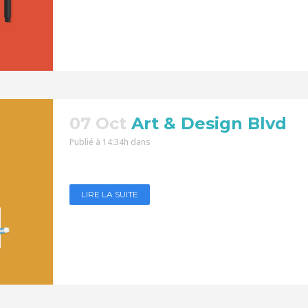
07 Oct
Art & Design Blvd
Publié à 14:34h
dans
LIRE LA SUITE