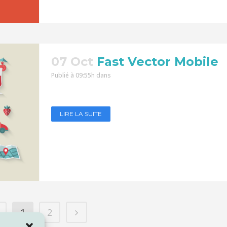
07 Oct
Fast Vector Mobile
Publié à 09:55h
dans
LIRE LA SUITE
1
2