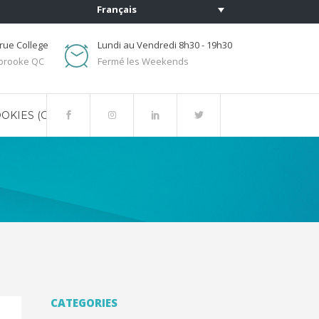
Français
rue College
Lundi au Vendredi 8h30 - 19h30
brooke QC
Fermé les Weekends
OKIES (CA)
CATEGORIES