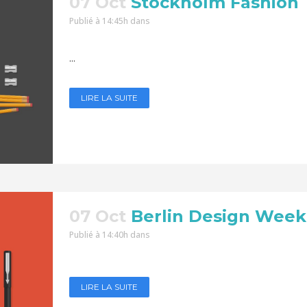
07 Oct
Stockholm Fashion
Publié à 14:45h
dans
...
LIRE LA SUITE
07 Oct
Berlin Design Week
Publié à 14:40h
dans
LIRE LA SUITE