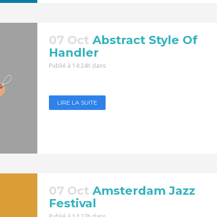
07 Oct
Abstract Style Of
Handler
Publié à 14:24h
dans
LIRE LA SUITE
07 Oct
Amsterdam Jazz
Festival
Publié à 14:22h
dans