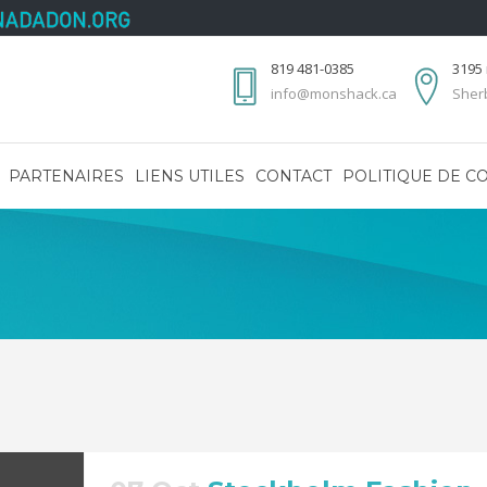
819 481-0385
3195 
info@monshack.ca
Sher
PARTENAIRES
LIENS UTILES
CONTACT
POLITIQUE DE CO