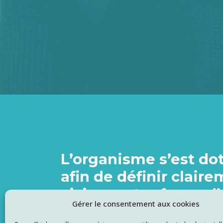
L’organisme s’est do
afin de définir claire
vision, notre façon d’
Gérer le consentement aux cookies