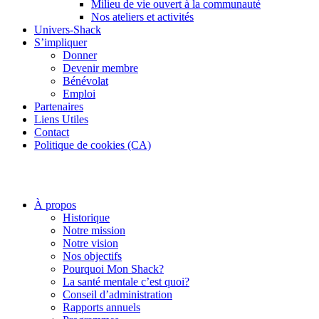
Milieu de vie ouvert à la communauté
Nos ateliers et activités
Univers-Shack
S’impliquer
Donner
Devenir membre
Bénévolat
Emploi
Partenaires
Liens Utiles
Contact
Politique de cookies (CA)
À propos
Historique
Notre mission
Notre vision
Nos objectifs
Pourquoi Mon Shack?
La santé mentale c’est quoi?
Conseil d’administration
Rapports annuels