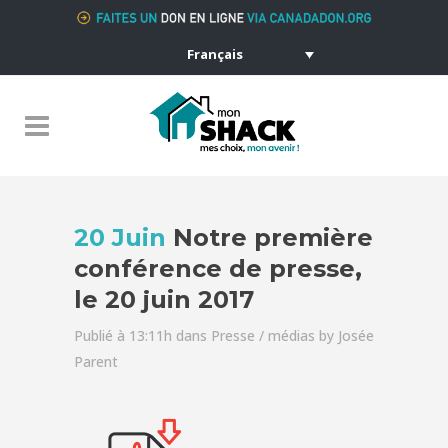
Français
20 Juin
Notre première
conférence de presse,
le 20 juin 2017
Publié à 13:11h
dans
Presse / médias
by
Josée
Parent