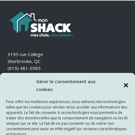
3195 rue College
Sherbrooke, QC
(819) 481-0385
info@monshack.ca
Gérer le consentement aux
Suivez-nous sur les
cookies
réseaux sociaux
Pour offrir les meilleures expériences, nous utilisons des technologies
telles que les cookies pour stocker et/ou accéder aux informations des
appareils. Le fait de consentir à ces technologies nous permettra de
traiter des données telles que le comportement de navigation ou les ID
uniques sur ce site. Le fait de ne pas consentir ou de retirer son
consentement peut avoir un effet négatif sur certaines caractéristiques
et fonctions.