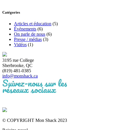
Catégories
Articles et éducation
(5)
Évènements
(6)
On parle de nous
(6)
Presse / médias
(3)
Vidéos
(1)
3195 rue College
Sherbrooke, QC
(819) 481-0385
info@monshack.ca
Suivez-nous sur les
réseaux sociaux
© COPYRIGHT Mon Shack 2023