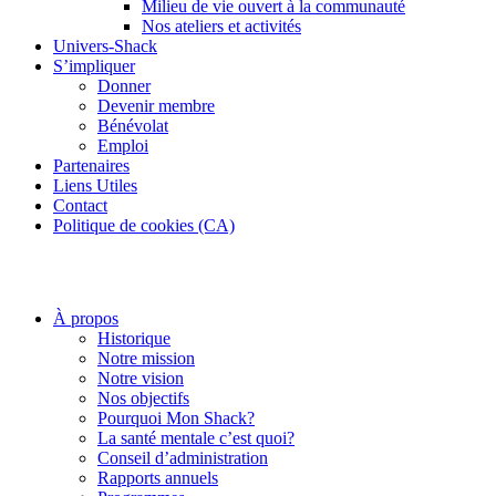
Milieu de vie ouvert à la communauté
Nos ateliers et activités
Univers-Shack
S’impliquer
Donner
Devenir membre
Bénévolat
Emploi
Partenaires
Liens Utiles
Contact
Politique de cookies (CA)
À propos
Historique
Notre mission
Notre vision
Nos objectifs
Pourquoi Mon Shack?
La santé mentale c’est quoi?
Conseil d’administration
Rapports annuels