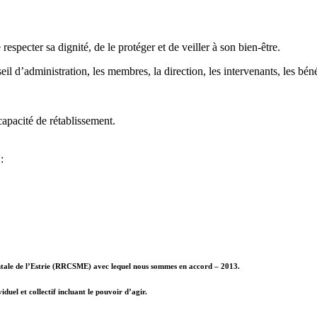
especter sa dignité, de le protéger et de veiller à son bien-être.
eil d’administration, les membres, la direction, les intervenants, les bé
 capacité de rétablissement.
:
ntale de l’Estrie (RRCSME) avec lequel nous sommes en accord – 2013.
uel et collectif incluant le pouvoir d’agir.