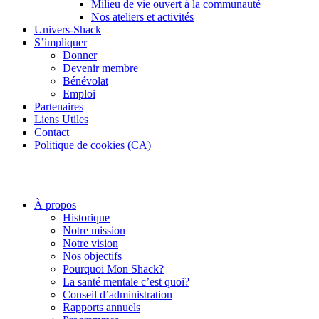
Milieu de vie ouvert à la communauté
Nos ateliers et activités
Univers-Shack
S’impliquer
Donner
Devenir membre
Bénévolat
Emploi
Partenaires
Liens Utiles
Contact
Politique de cookies (CA)
À propos
Historique
Notre mission
Notre vision
Nos objectifs
Pourquoi Mon Shack?
La santé mentale c’est quoi?
Conseil d’administration
Rapports annuels