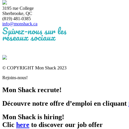
3195 rue College
Sherbrooke, QC
(819) 481-0385
info@monshack.ca
Suivez-nous sur les
réseaux sociaux
© COPYRIGHT Mon Shack 2023
Rejoins-nous!
Mon Shack recrute!
Découvre notre offre d’emploi en cliquant
Mon Shack is hiring!
Clic
here
to discover our job offer