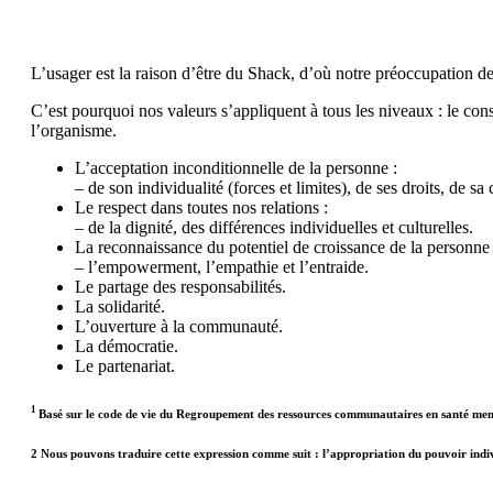
L’usager est la raison d’être du Shack, d’où notre préoccupation de r
C’est pourquoi nos valeurs s’appliquent à tous les niveaux : le cons
l’organisme.
L’acceptation inconditionnelle de la personne :
– de son individualité (forces et limites), de ses droits, de sa
Le respect dans toutes nos relations :
– de la dignité, des différences individuelles et culturelles.
La reconnaissance du potentiel de croissance de la personne 
– l’empowerment, l’empathie et l’entraide.
Le partage des responsabilités.
La solidarité.
L’ouverture à la communauté.
La démocratie.
Le partenariat.
1
Basé sur le code de vie du Regroupement des ressources communautaires en santé me
2 Nous pouvons traduire cette expression comme suit : l’appropriation du pouvoir individ