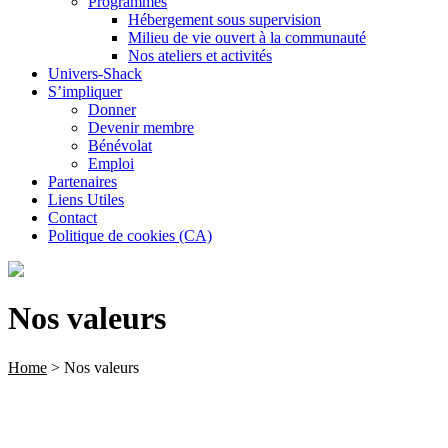
Programmes
Hébergement sous supervision
Milieu de vie ouvert à la communauté
Nos ateliers et activités
Univers-Shack
S’impliquer
Donner
Devenir membre
Bénévolat
Emploi
Partenaires
Liens Utiles
Contact
Politique de cookies (CA)
Nos valeurs
Home
>
Nos valeurs