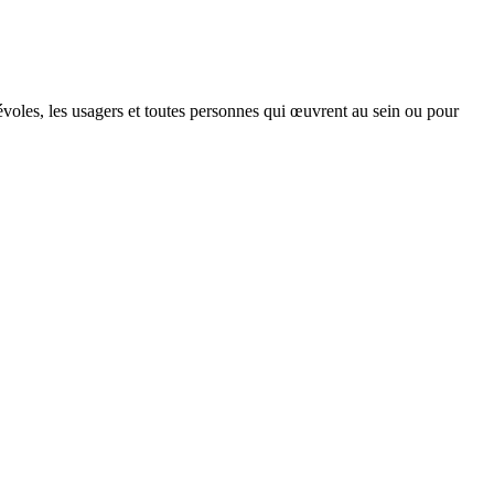
névoles, les usagers et toutes personnes qui œuvrent au sein ou pour