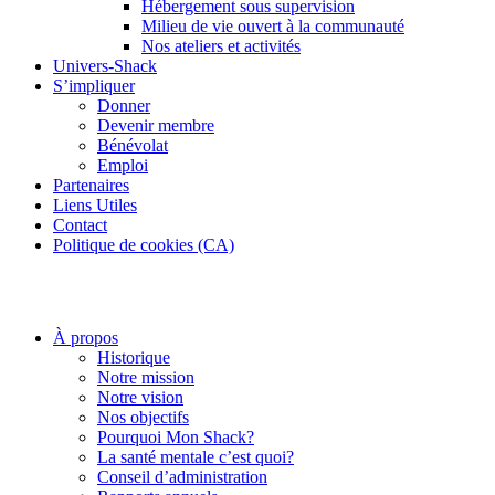
Hébergement sous supervision
Milieu de vie ouvert à la communauté
Nos ateliers et activités
Univers-Shack
S’impliquer
Donner
Devenir membre
Bénévolat
Emploi
Partenaires
Liens Utiles
Contact
Politique de cookies (CA)
À propos
Historique
Notre mission
Notre vision
Nos objectifs
Pourquoi Mon Shack?
La santé mentale c’est quoi?
Conseil d’administration