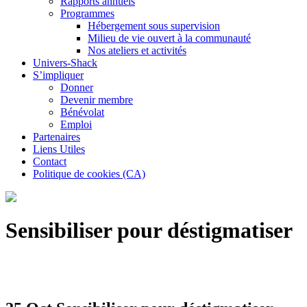
Rapports annuels
Programmes
Hébergement sous supervision
Milieu de vie ouvert à la communauté
Nos ateliers et activités
Univers-Shack
S’impliquer
Donner
Devenir membre
Bénévolat
Emploi
Partenaires
Liens Utiles
Contact
Politique de cookies (CA)
Sensibiliser pour déstigmatiser