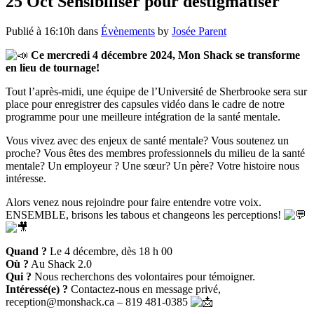
25 Oct
Sensibiliser pour déstigmatiser
Publié à 16:10h
dans
Évènements
by
Josée Parent
Ce mercredi 4 décembre 2024, Mon Shack se transforme
en lieu de tournage!
Tout l’après-midi, une équipe de l’Université de Sherbrooke sera sur
place pour enregistrer des capsules vidéo dans le cadre de notre
programme pour une meilleure intégration de la santé mentale.
Vous vivez avec des enjeux de santé mentale? Vous soutenez un
proche? Vous êtes des membres professionnels du milieu de la santé
mentale? Un employeur ? Une sœur? Un père? Votre histoire nous
intéresse.
Alors venez nous rejoindre pour faire entendre votre voix.
ENSEMBLE, brisons les tabous et changeons les perceptions!
Quand ?
Le 4 décembre, dès 18 h 00
Où ?
Au Shack 2.0
Qui ?
Nous recherchons des volontaires pour témoigner.
Intéressé(e) ?
Contactez-nous en message privé,
reception@monshack.ca – 819 481-0385