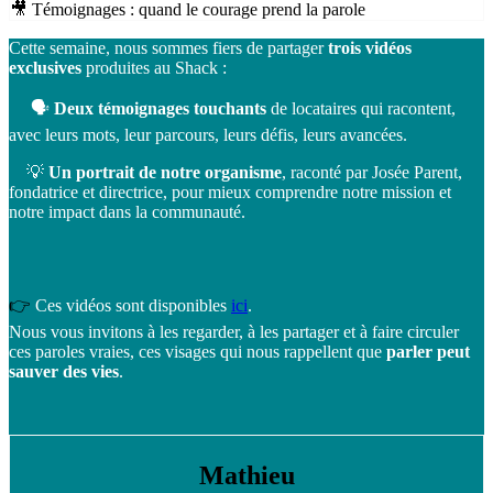
🎥 Témoignages : quand le courage prend la parole
Cette semaine, nous sommes fiers de partager
trois vidéos
exclusives
produites au Shack :
🗣
Deux témoignages touchants
de locataires qui racontent,
avec leurs mots, leur parcours, leurs défis, leurs avancées.
💡
Un portrait de notre organisme
, raconté par Josée Parent,
fondatrice et directrice, pour mieux comprendre notre mission et
notre impact dans la communauté.
👉
Ces vidéos sont disponibles
ici
.
Nous vous invitons à les regarder, à les partager et à faire circuler
ces paroles vraies, ces visages qui nous rappellent que
parler peut
sauver des vies
.
Mathieu