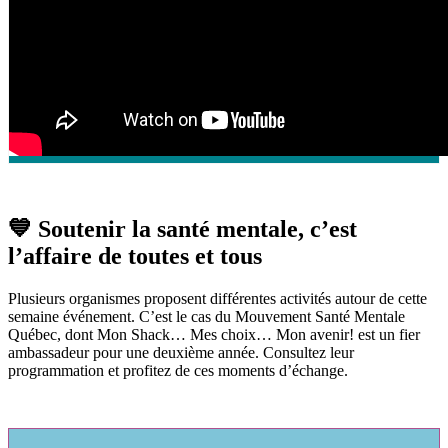
💙 Soutenir la santé mentale, c’est
l’affaire de toutes et tous
Plusieurs organismes proposent différentes activités autour de cette
semaine événement. C’est le cas du Mouvement Santé Mentale
Québec, dont Mon Shack… Mes choix… Mon avenir! est un fier
ambassadeur pour une deuxième année. Consultez leur
programmation et profitez de ces moments d’échange.