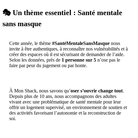
🎭 Un thème essentiel : Santé mentale
sans masque
Cette année, le thème
#SantéMentaleSansMasque
nous
invite à être authentiques, à reconnaître nos vulnérabilités et à
créer des espaces où il est sécurisant de demander de l’aide.
Selon les données, près de
1 personne sur 5
n’ose pas le
faire par peur du jugement ou par honte.
À Mon Shack, nous savons qu’
oser s’ouvrir change tout
.
Depuis plus de 10 ans, nous accompagnons des adultes
vivant avec une problématique de santé mentale pour leur
offrir un logement supervisé, un environnement de soutien et
des activités favorisant l’autonomie et la reconstruction de
soi.