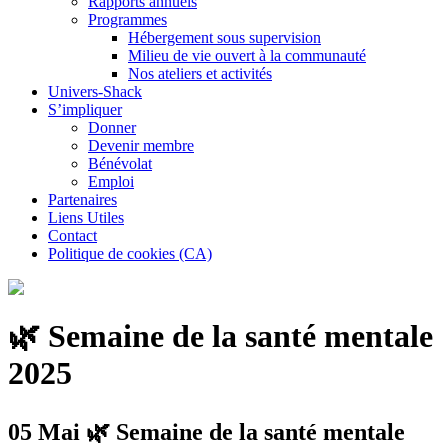
Rapports annuels
Programmes
Hébergement sous supervision
Milieu de vie ouvert à la communauté
Nos ateliers et activités
Univers-Shack
S’impliquer
Donner
Devenir membre
Bénévolat
Emploi
Partenaires
Liens Utiles
Contact
Politique de cookies (CA)
🌿 Semaine de la santé mentale
2025
05 Mai
🌿 Semaine de la santé mentale