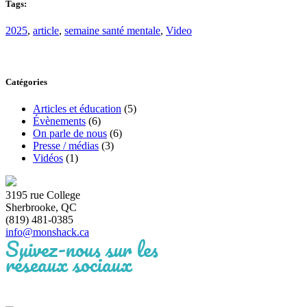
Tags:
2025
,
article
,
semaine santé mentale
,
Video
Catégories
Articles et éducation
(5)
Évènements
(6)
On parle de nous
(6)
Presse / médias
(3)
Vidéos
(1)
3195 rue College
Sherbrooke, QC
(819) 481-0385
info@monshack.ca
Suivez-nous sur les
réseaux sociaux