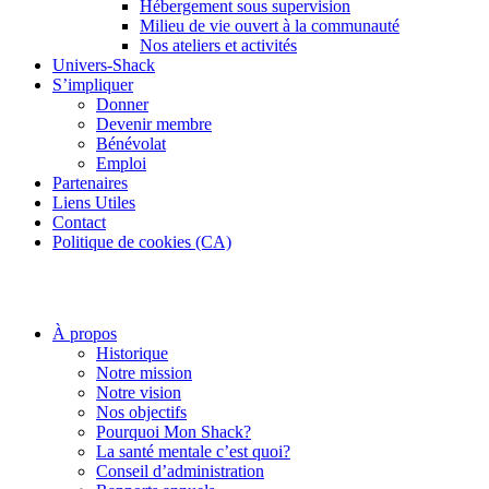
Hébergement sous supervision
Milieu de vie ouvert à la communauté
Nos ateliers et activités
Univers-Shack
S’impliquer
Donner
Devenir membre
Bénévolat
Emploi
Partenaires
Liens Utiles
Contact
Politique de cookies (CA)
À propos
Historique
Notre mission
Notre vision
Nos objectifs
Pourquoi Mon Shack?
La santé mentale c’est quoi?
Conseil d’administration