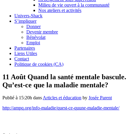
Milieu de vie ouvert à la communauté
Nos ateliers et activités
Univers-Shack
S’impliquer
Donner
Devenir membre
Bénévolat
Emploi
Partenaires
Liens Utiles
Contact
Politique de cookies (CA)
11 Août
Quand la santé mentale bascule.
Qu’est-ce que la maladie mentale?
Publié à 15:20h
dans
Articles et éducation
by
Josée Parent
http://ampq.org/info-maladie/quest-ce-quune-maladie-mentale/