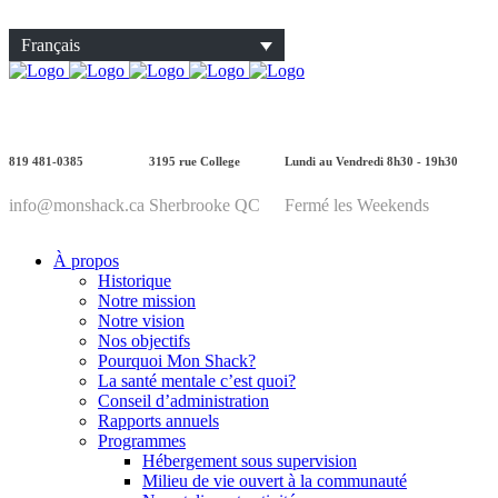
Français
819 481-0385
3195 rue College
Lundi au Vendredi 8h30 - 19h30
info@monshack.ca
Sherbrooke QC
Fermé les Weekends
À propos
Historique
Notre mission
Notre vision
Nos objectifs
Pourquoi Mon Shack?
La santé mentale c’est quoi?
Conseil d’administration
Rapports annuels
Programmes
Hébergement sous supervision
Milieu de vie ouvert à la communauté