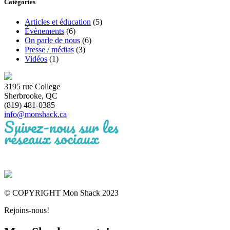
Catégories
Articles et éducation
(5)
Évènements
(6)
On parle de nous
(6)
Presse / médias
(3)
Vidéos
(1)
3195 rue College
Sherbrooke, QC
(819) 481-0385
info@monshack.ca
Suivez-nous sur les
réseaux sociaux
© COPYRIGHT Mon Shack 2023
Rejoins-nous!