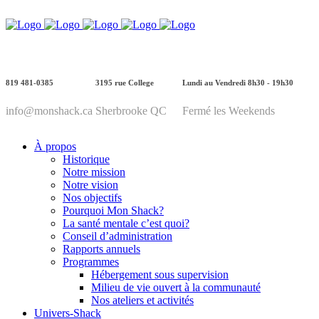
819 481-0385
3195 rue College
Lundi au Vendredi 8h30 - 19h30
info@monshack.ca
Sherbrooke QC
Fermé les Weekends
À propos
Historique
Notre mission
Notre vision
Nos objectifs
Pourquoi Mon Shack?
La santé mentale c’est quoi?
Conseil d’administration
Rapports annuels
Programmes
Hébergement sous supervision
Milieu de vie ouvert à la communauté
Nos ateliers et activités
Univers-Shack