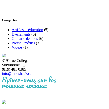
Categories
Articles et éducation
(5)
Évènements
(6)
On parle de nous
(6)
Presse / médias
(3)
Vidéos
(1)
3195 rue College
Sherbrooke, QC
(819) 481-0385
info@monshack.ca
Suivez-nous sur les
réseaux sociaux